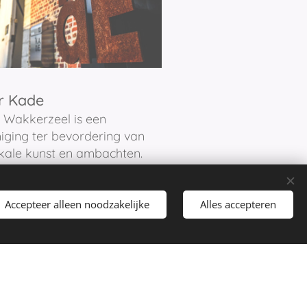
r Kade
 Wakkerzeel is een
iging ter bevordering van
kale kunst en ambachten.
Accepteer alleen noodzakelijke
Alles accepteren
den.